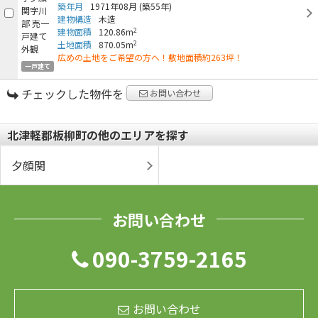
築年月
1971年08月
(築55年)
建物構造
木造
2
建物面積
120.86m
2
土地面積
870.05m
広めの土地をご希望の方へ！敷地面積約263坪！
一戸建て
チェックした物件を
お問い合わせ
北津軽郡板柳町の他のエリアを探す
夕顔関
お問い合わせ
090-3759-2165
お問い合わせ