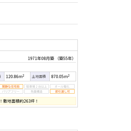
1971年08月築
（築55年）
2
2
120.86m
870.05m
積
土地面積
！敷地面積約263坪！