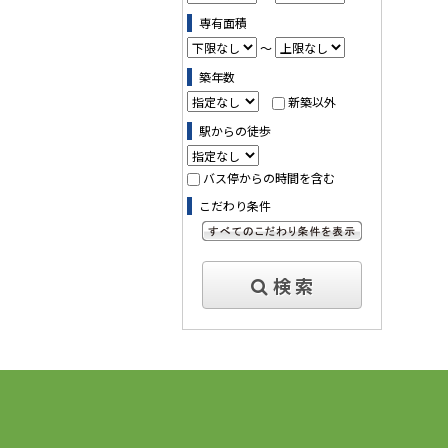
専有面積
～
築年数
新築以外
駅からの徒歩
バス停からの時間を含む
こだわり条件
すべてのこだわり条件を見る
検 索