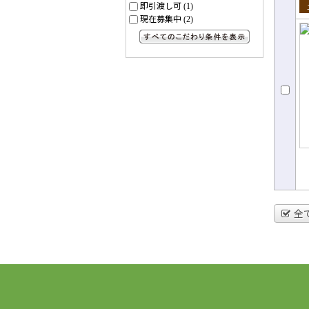
即引渡し可
(1)
現在募集中
売
(2)
すべてのこだわり条件を見る
全