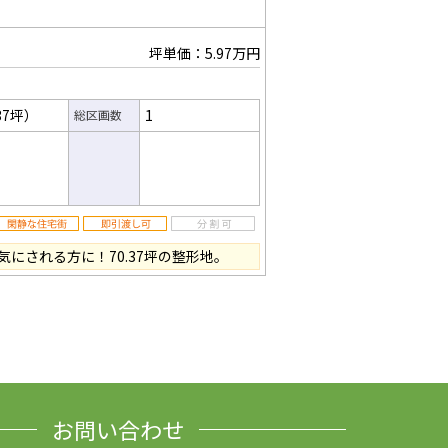
坪単価：5.97万円
37坪）
1
総区画数
にされる方に！70.37坪の整形地。
お問い合わせ