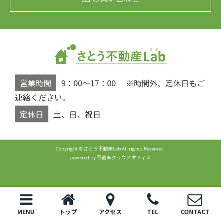
営業時間
9：00～17：00 ※時間外、定休日もご
連絡ください。
定休日
土、日、祝日
Copyright © さとう不動産Lab All rights Reserved.
powered by 不動産クラウドオフィス
MENU
トップ
アクセス
TEL
CONTACT
トップ
電話
お問い合わせ