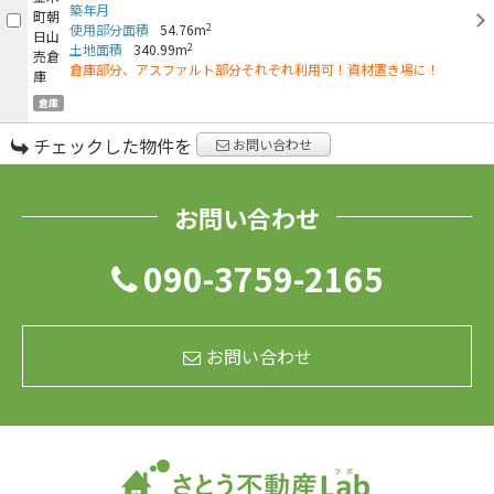
築年月
2
使用部分面積
54.76m
2
土地面積
340.99m
倉庫部分、アスファルト部分それぞれ利用可！資材置き場に！
倉庫
チェックした物件を
お問い合わせ
お問い合わせ
090-3759-2165
お問い合わせ