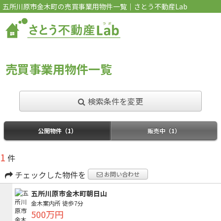
五所川原市金木町の売買事業用物件一覧｜さとう不動産Lab
売買事業用物件一覧
検索条件を変更
公開物件（1）
販売中（1）
1
件
チェックした物件を
お問い合わせ
五所川原市金木町朝日山
金木案内所
徒歩7分
500万円