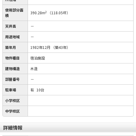
使用部分面
2
390.28m
（118.05坪）
積
天井高
－
用途地域
－
築年月
1982年12月
（築43年）
物件種目
宿泊施設
建物構造
木造
部屋番号
－
駐車場
有
10台
小学校区
中学校区
詳細情報