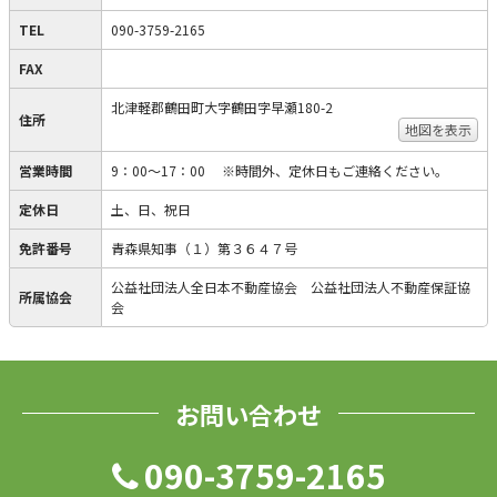
TEL
090-3759-2165
FAX
北津軽郡鶴田町大字鶴田字早瀬180-2
住所
地図を表示
営業時間
9：00～17：00 ※時間外、定休日もご連絡ください。
定休日
土、日、祝日
免許番号
青森県知事（１）第３６４７号
公益社団法人全日本不動産協会 公益社団法人不動産保証協
所属協会
会
お問い合わせ
090-3759-2165