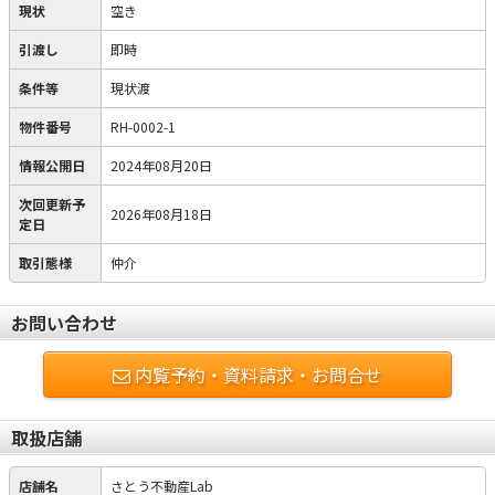
現状
空き
引渡し
即時
条件等
現状渡
物件番号
RH-0002-1
情報公開日
2024年08月20日
次回更新予
2026年08月18日
定日
取引態様
仲介
お問い合わせ
内覧予約・資料請求・お問合せ
取扱店舗
店舗名
さとう不動産Lab