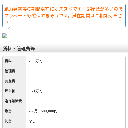
風力発電等の期間滞在にオススメです！部屋数が多いので
プラベートも確保できそうです。滞在期間はご相談くださ
い！
賃料・管理費等
賃料
25.0万円
管理費
－
共益費
－
坪単価
0.21万円
造作譲渡費
－
敷金
2ヶ月 500,000円
礼金
なし