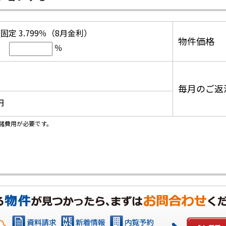
固定 3.799％（8月金利）
物件価格
％
毎月のご返
円
諸費用が必要です。