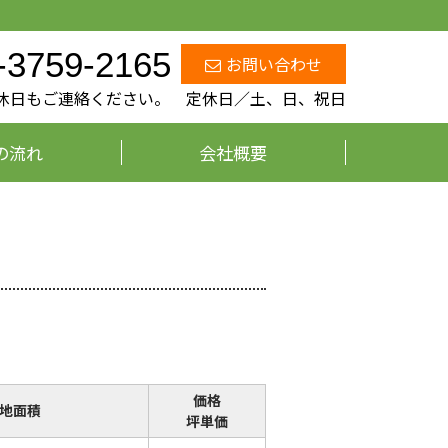
-3759-2165
お問い合わせ
、定休日もご連絡ください。 定休日／土、日、祝日
の流れ
会社概要
価格
地面積
坪単価