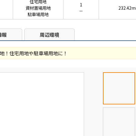
住宅用地
1
資材置場用地
232.42m
－
駐車場用地
情報
周辺環境
地！住宅用地や駐車場用地に！