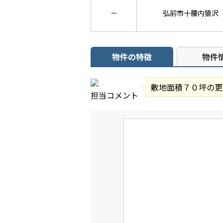
－
弘前市十腰内猿沢
物件の特徴
物件
敷地面積７０坪の更
担当コメント