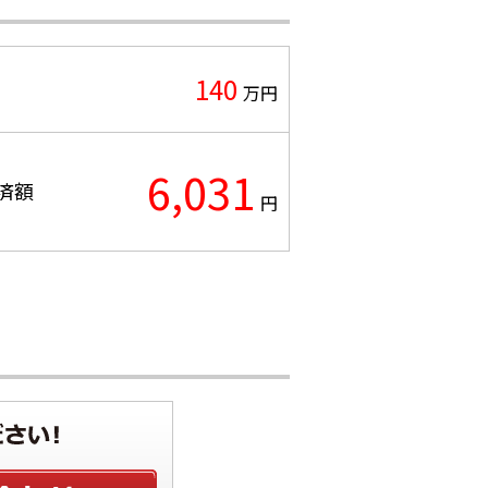
140
万円
6,031
済額
円