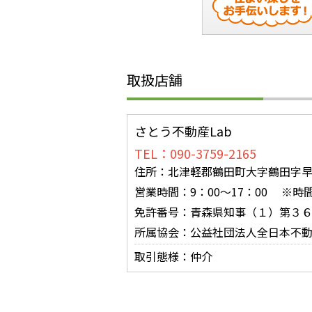
取扱店舗
さとう不動産Lab
TEL：090-3759-2165
住所：北津軽郡鶴田町大字鶴田字早瀬
営業時間：9：00～17：00 ※
免許番号：青森県知事（１）第３
所属協会：公益社団法人全日本不
取引態様：仲介