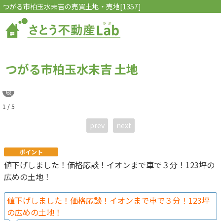
つがる市柏玉水末吉の売買土地・売地[1357]
つがる市柏玉水末吉 土地
1 / 5
prev
next
ポイント
値下げしました！価格応談！イオンまで車で３分！123坪の
広めの土地！
値下げしました！価格応談！イオンまで車で３分！123坪
の広めの土地！