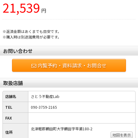
21,539
円
※返済金額はあくまでも目安です。
※購入時は別途諸費用が必要です。
お問い合わせ
内覧予約・資料請求・お問合せ
取扱店舗
店舗名
さとう不動産Lab
TEL
090-3759-2165
FAX
北津軽郡鶴田町大字鶴田字早瀬180-2
住所
地図を表示