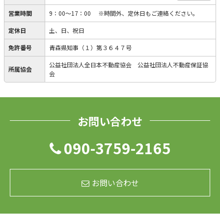
営業時間
9：00～17：00 ※時間外、定休日もご連絡ください。
定休日
土、日、祝日
免許番号
青森県知事（１）第３６４７号
公益社団法人全日本不動産協会 公益社団法人不動産保証協
所属協会
会
お問い合わせ
090-3759-2165
お問い合わせ