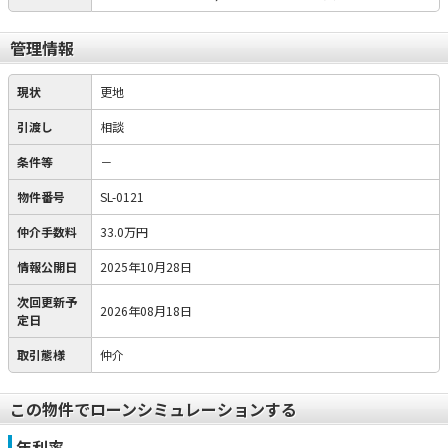
管理情報
現状
更地
引渡し
相談
条件等
－
物件番号
SL-0121
仲介手数料
33.0万円
情報公開日
2025年10月28日
次回更新予
2026年08月18日
定日
取引態様
仲介
この物件でローンシミュレーションする
年利率