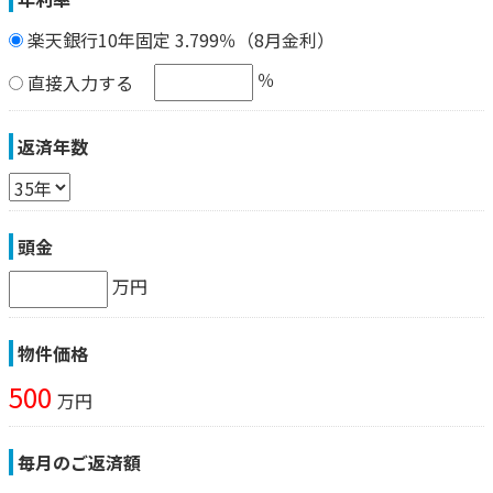
楽天銀行10年固定 3.799％（8月金利）
％
直接入力する
返済年数
頭金
万円
物件価格
500
万円
毎月のご返済額