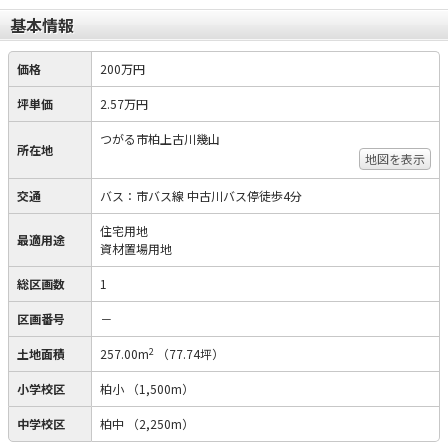
基本情報
価格
200万円
坪単価
2.57万円
つがる市柏上古川幾山
所在地
地図を表示
交通
バス：市バス線 中古川バス停徒歩4分
住宅用地
最適用途
資材置場用地
総区画数
1
区画番号
－
2
土地面積
257.00m
（77.74坪）
小学校区
柏小
（1,500m）
中学校区
柏中
（2,250m）