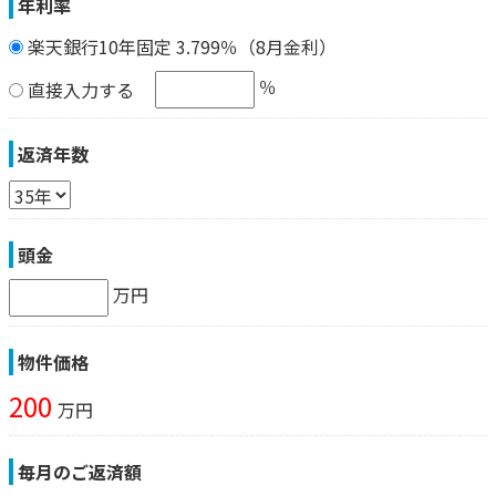
年利率
楽天銀行10年固定 3.799％（8月金利）
％
直接入力する
返済年数
頭金
万円
物件価格
200
万円
毎月のご返済額