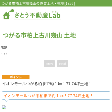
つがる市柏上古川幾山の売買土地・売地[1356]
つがる市柏上古川幾山 土地
1 / 6
prev
next
ポイント
イオンモールつがる柏まで約１㎞！77.74坪土地！
イオンモールつがる柏まで約１㎞！77.74坪土地！