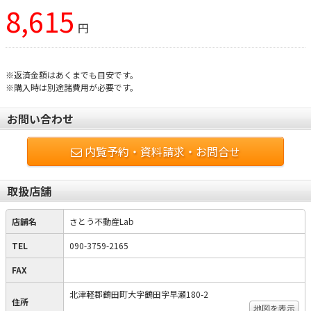
8,615
円
※返済金額はあくまでも目安です。
※購入時は別途諸費用が必要です。
お問い合わせ
内覧予約・資料請求・お問合せ
取扱店舗
店舗名
さとう不動産Lab
TEL
090-3759-2165
FAX
北津軽郡鶴田町大字鶴田字早瀬180-2
住所
地図を表示