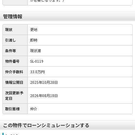
管理情報
現状
更地
引渡し
即時
条件等
現状渡
物件番号
SL-0119
仲介手数料
33.0万円
情報公開日
2025年10月28日
次回更新予
2026年08月18日
定日
取引態様
仲介
この物件でローンシミュレーションする