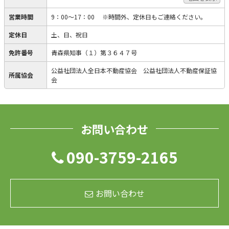
営業時間
9：00～17：00 ※時間外、定休日もご連絡ください。
定休日
土、日、祝日
免許番号
青森県知事（１）第３６４７号
公益社団法人全日本不動産協会 公益社団法人不動産保証協
所属協会
会
お問い合わせ
090-3759-2165
お問い合わせ