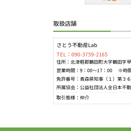
取扱店舗
さとう不動産Lab
TEL：090-3759-2165
住所：北津軽郡鶴田町大字鶴田字早瀬
営業時間：9：00～17：00 ※
免許番号：青森県知事（１）第３
所属協会：公益社団法人全日本不
取引態様：仲介