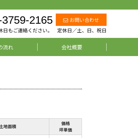
-3759-2165
お問い合わせ
、定休日もご連絡ください。 定休日／土、日、祝日
の流れ
会社概要
価格
土地面積
坪単価