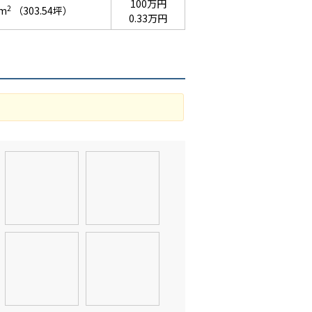
100万円
2
6m
（303.54坪）
0.33万円