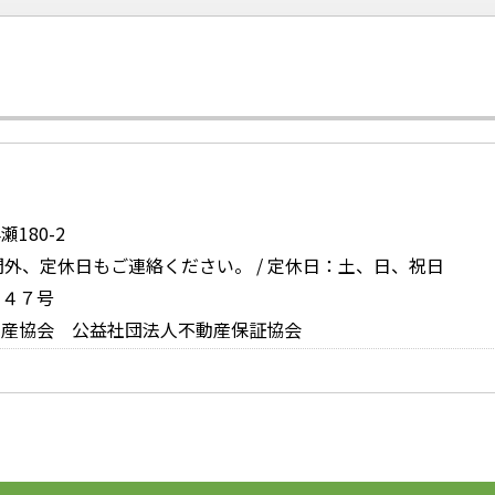
お問い合
180-2
時間外、定休日もご連絡ください。 / 定休日：土、日、祝日
６４７号
動産協会 公益社団法人不動産保証協会