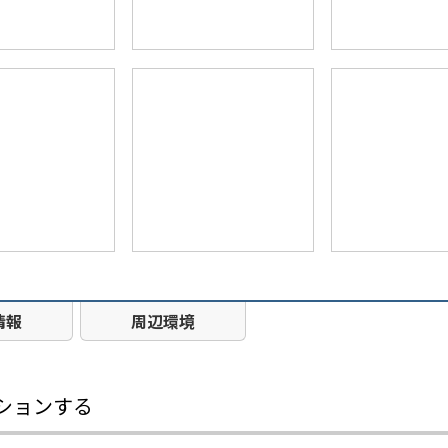
情報
周辺環境
ションする