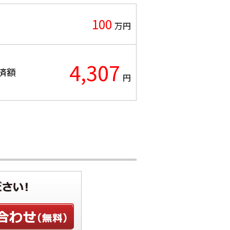
100
万円
4,307
済額
円