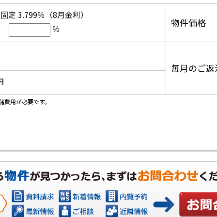
固定 3.799％（8月金利）
物件価格
％
毎月のご返
円
諸費用が必要です。