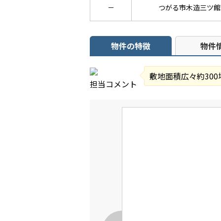
－
つがる市木造三ツ館
物件の特徴
物件
敷地面積広々約30
担当コメント