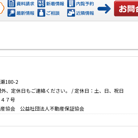
お問い合
180-2
時間外、定休日もご連絡ください。 / 定休日：土、日、祝日
６４７号
動産協会 公益社団法人不動産保証協会