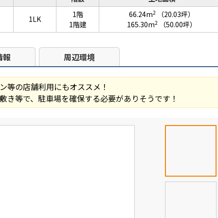
2
1階
66.24m
（20.03坪）
1LK
2
1階建
165.30m
（50.00坪）
情報
周辺環境
ン等の店舗利用にもオススメ！
敷き等で、駐車場を確保する必要がありそうです！