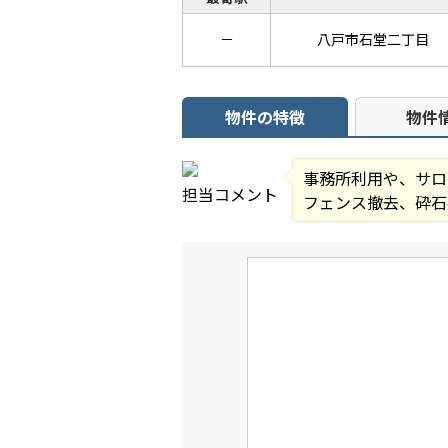
－
八戸市石堂二丁目
物件の特徴
物件
事務所利用や、サロ
担当コメント
フェンス撤去、砕石