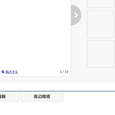
拡大する
1
/ 10
情報
周辺環境