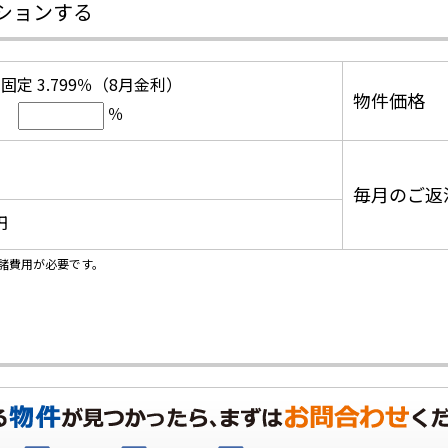
ションする
固定 3.799％（8月金利）
物件価格
％
毎月のご返
円
諸費用が必要です。