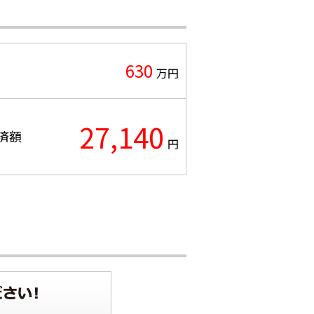
630
万円
27,140
済額
円