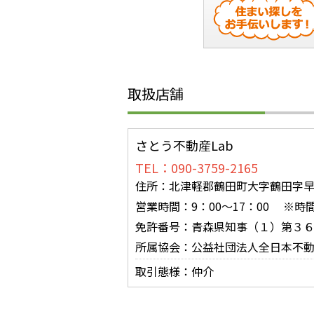
取扱店舗
さとう不動産Lab
TEL：090-3759-2165
住所：北津軽郡鶴田町大字鶴田字早瀬
営業時間：9：00～17：00 ※
免許番号：青森県知事（１）第３
所属協会：公益社団法人全日本不
取引態様：仲介