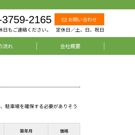
-3759-2165
お問い合わせ
、定休日もご連絡ください。 定休日／土、日、祝日
の流れ
会社概要
で、駐車場を確保する必要がありそう
築年月
価格