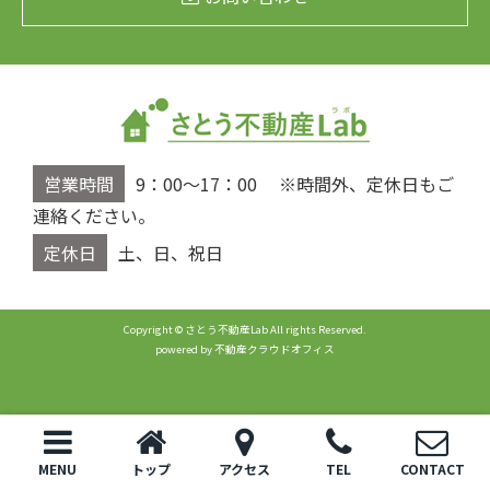
営業時間
9：00～17：00 ※時間外、定休日もご
連絡ください。
定休日
土、日、祝日
Copyright © さとう不動産Lab All rights Reserved.
powered by 不動産クラウドオフィス
MENU
トップ
アクセス
TEL
CONTACT
トップ
電話
お問い合わせ