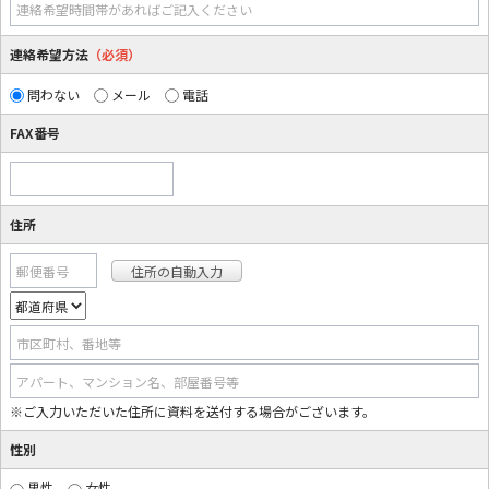
連絡希望時間帯があればご記入ください
連絡希望方法
（必須）
問わない
メール
電話
FAX番号
住所
郵便番号
市区町村、番地等
アパート、マンション名、部屋番号等
※ご入力いただいた住所に資料を送付する場合がございます。
性別
男性
女性