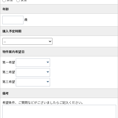
年齢
歳
購入予定時期
物件案内希望日
第一希望
第二希望
第三希望
備考
希望条件、ご質問などがございましたらご記入ください。